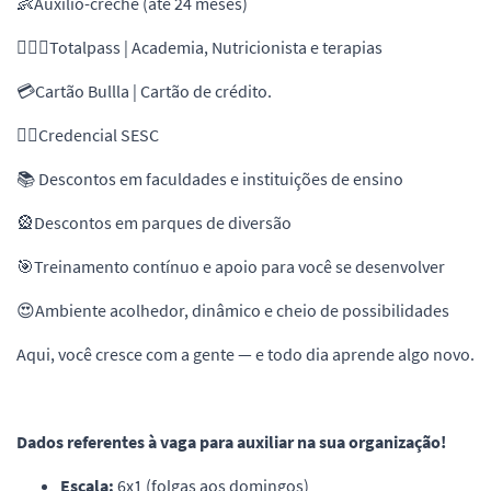
👶Auxílio-creche (até 24 meses)
🏋🏾‍♀️Totalpass | Academia, Nutricionista e terapias
💳Cartão Bullla | Cartão de crédito.
🏊🏾Credencial SESC
📚 Descontos em faculdades e instituições de ensino
🎡Descontos em parques de diversão
🎯Treinamento contínuo e apoio para você se desenvolver
😍Ambiente acolhedor, dinâmico e cheio de possibilidades
Aqui, você cresce com a gente — e todo dia aprende algo novo.
Dados referentes à vaga para auxiliar na sua organização!
Escala:
6x1 (folgas aos domingos)