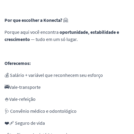
Por que escolher a Konecta?
🤗
Porque aqui você encontra
oportunidade, estabilidade e
crescimento
— tudo em um só lugar.
Oferecemos:
💰 Salário + variável que reconhecem seu esforço
🚎Vale-transporte
🍚Vale-refeição
🩺 Convênio médico e odontológico
❤️‍🩹 Seguro de vida